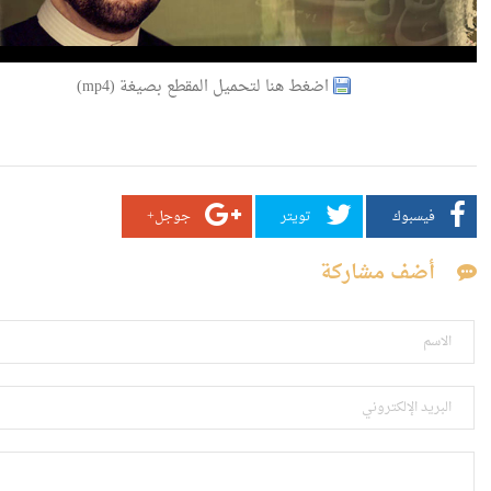
اضغط هنا لتحميل المقطع بصيغة (mp4)
فيسبوك
تويتر
جوجل+
أضف مشاركة