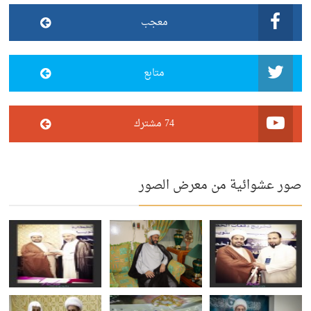
معجب
متابع
74 مشترك
صور عشوائية من معرض الصور