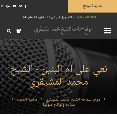
جديد الموقع
1/6/2026 - 11:44 م
التسجيل في دروة الناشئين 13 عام 1448
نعي على ام البنين - الشيخ
محمد المشيقري
موقع سماحة الشيخ محمد المشيقري
مكتبة الميديا
مدائح ونوائح صوتية