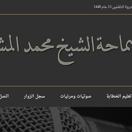
ناشئين 13 عام 1448
دورة ااساسيات لخطابة المركزة لمدة شهر
تعليم الخطابة
صوتيات ومرئيات
سجل الزوار
اتصل 