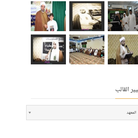
ير القالب