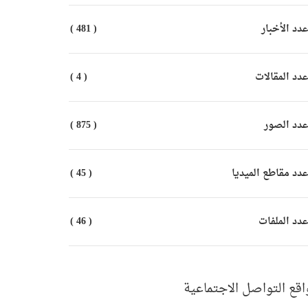
دد الأخبار
( 481 )
دد المقالات
( 4 )
دد الصور
( 875 )
دد مقاطع الميديا
( 45 )
دد الملفات
( 46 )
اقع التواصل الاجتماعية