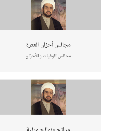
مجالس أحزان العترة
مجالس الوفيات والأحزان
مدائح ونوائح مرئية