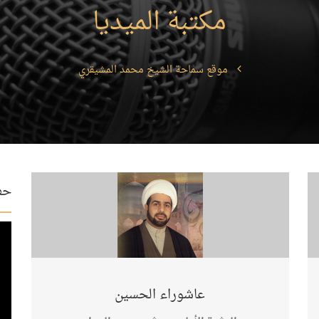
مكتبة الميديا
موقع سماحة الشيخ محمد المشيقري
حفل
عاشوراء الحسين