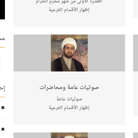
العشرة الأولى من شهر محرم الحرام
إظهار
الأقسام الفرعية
مح
صوتيات عامة ومحاضرات
إح
صوتيات عامة
إظهار
الأقسام الفرعية
ع
ا