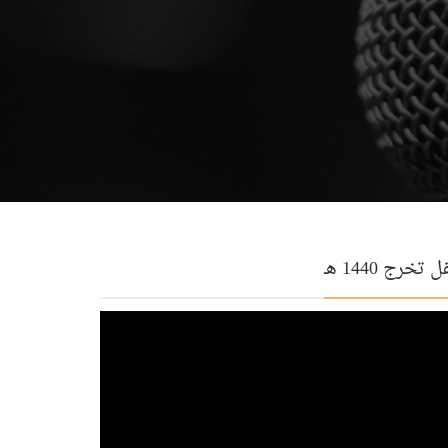
 تخرج 1440 هـ